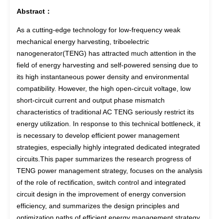
Abstract：
As a cutting-edge technology for low-frequency weak
mechanical energy harvesting, triboelectric
nanogenerator(TENG) has attracted much attention in the
field of energy harvesting and self-powered sensing due to
its high instantaneous power density and environmental
compatibility. However, the high open-circuit voltage, low
short-circuit current and output phase mismatch
characteristics of traditional AC TENG seriously restrict its
energy utilization. In response to this technical bottleneck, it
is necessary to develop efficient power management
strategies, especially highly integrated dedicated integrated
circuits.This paper summarizes the research progress of
TENG power management strategy, focuses on the analysis
of the role of rectification, switch control and integrated
circuit design in the improvement of energy conversion
efficiency, and summarizes the design principles and
optimization paths of efficient energy management strategy,