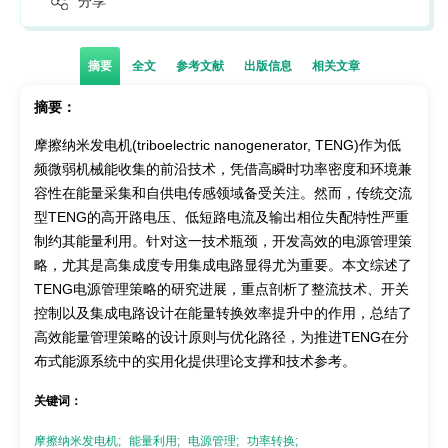
分享
摘要
全文
参考文献
出版信息
相关文章
摘要：
摩擦纳米发电机(triboelectric nanogenerator, TENG)作为低
频微弱机械能收集的前沿技术，凭借高瞬时功率密度和环境兼
容性在能量采集和自供电传感领域备受关注。然而，传统交流
型TENG的高开路电压、低短路电流及输出相位失配特性严重
制约其能量利用。针对这一技术瓶颈，开发高效的电源管理策
略，尤其是高集成度专用集成电路显得尤为重要。本文综述了
TENG电源管理策略的研究进展，重点剖析了整流技术、开关
控制以及集成电路设计在能量转换效率提升中的作用，总结了
高效能量管理策略的设计原则与优化路径，为推进TENG在分
布式能源系统中的实用化提供理论支撑和技术参考。
关键词：
摩擦纳米发电机;
能量利用;
电源管理;
功率转换;