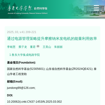
2025, 03, v.41 209-221
通过电源管理策略提升摩擦纳米发电机的能量利用效率
李铭慧
窦子龙
董君
王美山
朱丽丽
1.鲁东大学集成电路学院
基金项目(Foundation):
国家自然科学基金(52305601); 山东省自然科学基金(ZR2024QE421); 泰
山学者工程资助
邮箱(Email):
jundong99@126.com;
DOI:
10.20062/j.cnki.CN37-1453/N.2025.03.002