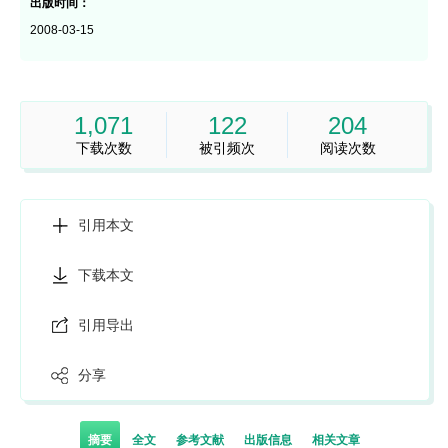
出版时间：
2008-03-15
1,071
122
204
下载次数
被引频次
阅读次数
引用本文
下载本文
引用导出
分享
摘要
全文
参考文献
出版信息
相关文章