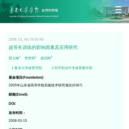
2008, 01, No.78 85-90
超等长训练的影响因素及应用研究
1
1
2
部义峰
李世明
成武刚
1.鲁东大学体育学院
2.邹平职业中专体育教学部
基金项目(Foundation):
2005年山东省高等学校实验技术研究项目(0387)
邮箱(Email):
DOI:
发布时间：
2008-03-15