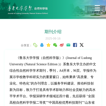
期刊介绍
2025-06-16
分享至：
《鲁东大学学报（自然科学版）》
(Journal of Ludong
University (Natural Science Edition )）系鲁东大学主办的中文
综合性自然科学学术期刊，季刊，A4开本，96页。
学报
作为
展示学校教学科研实力的重要窗口，始终秉承
“高质量、专
业化、特色化”的办刊理念，以服务学科建设、推动科技创
新为目标，致力于打造具有学术影响力和社会贡献力的高水
平学术平台。学报深耕学术领域近四十载，先后获得 “全国
高校自然科学学报二等奖”“中国高校优秀科技期刊”“山东省